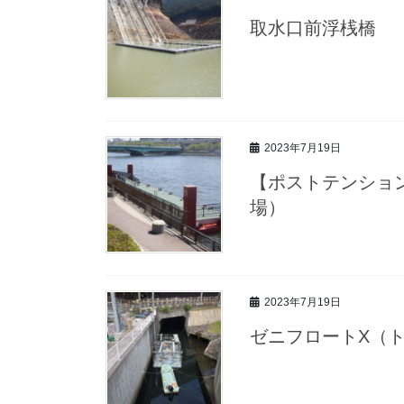
取水口前浮桟橋
2023年7月19日
【ポストテンショ
場）
2023年7月19日
ゼニフロートX（